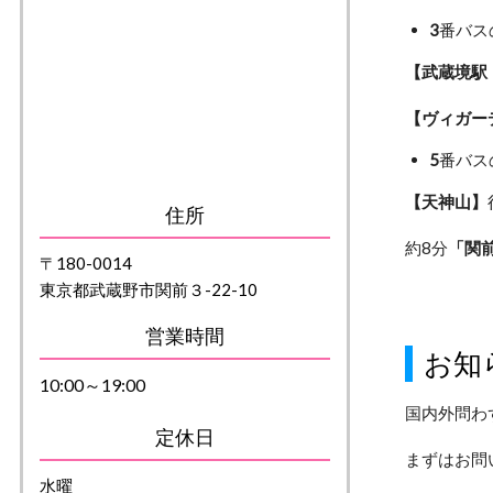
3
番バス
【武蔵境駅
【ヴィガー
5
番バス
【天神山】
住所
約8分
「関
〒180-0014
東京都武蔵野市関前３-22-10
営業時間
お知
10:00～19:00
国内外問わ
定休日
まずはお問
水曜