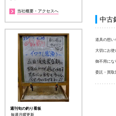
当社概要・アクセスへ
中古
道具の想い
大切にお使
御不用にな
委託・買取
週刊旬の釣り看板
毎週月曜更新