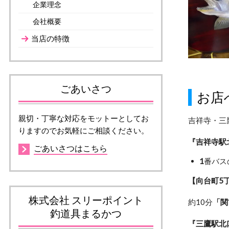
企業理念
会社概要
当店の特徴
ごあいさつ
お店
親切・丁寧な対応をモットーとしてお
吉祥寺・三
りますのでお気軽にご相談ください。
『吉祥寺駅
ごあいさつはこちら
1
番バス
【向台町5
株式会社 スリーポイント
約10分
「関
釣道具まるかつ
『三鷹駅北