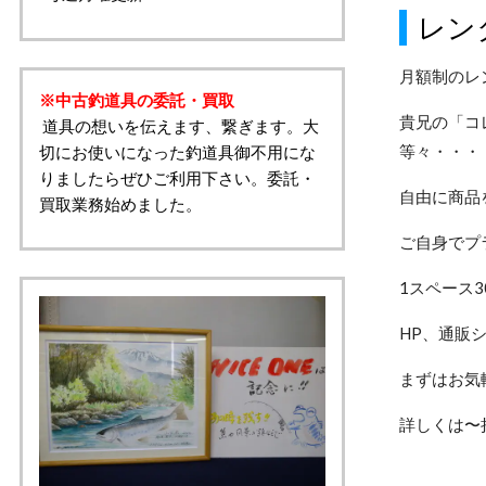
レン
月額制のレ
※中古釣道具の委託・買取
貴兄の「コ
道具の想いを伝えます、繋ぎます。大
等々・・・
切にお使いになった釣道具御不用にな
りましたらぜひご利用下さい。委託・
自由に商品
買取業務始めました。
ご自身でプ
1スペース3
HP、通販
まずはお気
詳しくは〜