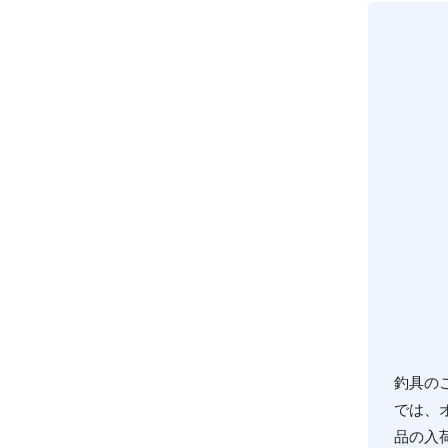
釣具の
では、
品の入