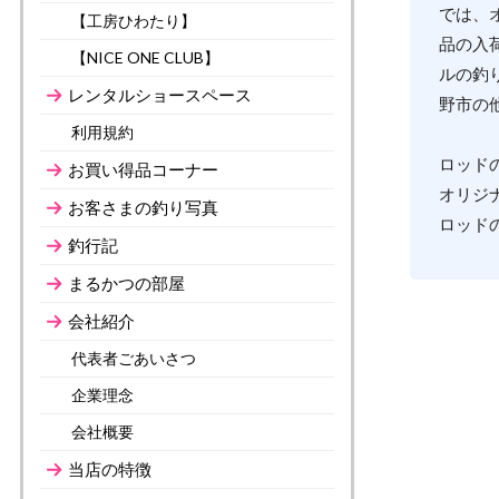
では、
【工房ひわたり】
品の入
【NICE ONE CLUB】
ルの釣
レンタルショースペース
野市の
利用規約
ロッド
お買い得品コーナー
オリジ
お客さまの釣り写真
ロッド
釣行記
まるかつの部屋
会社紹介
代表者ごあいさつ
企業理念
会社概要
当店の特徴