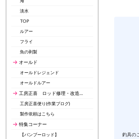
海
淡水
TOP
ルアー
フライ
魚の剥製
オールド
オールドレジェンド
オールドルアー
工房正喜 ロッド修理・改造…
工房正喜便り(作業ブログ)
製作依頼はこちら
特集コーナー
釣具の
【バンブーロッド】