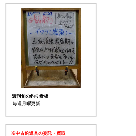
週刊旬の釣り看板
毎週月曜更新
※中古釣道具の委託・買取