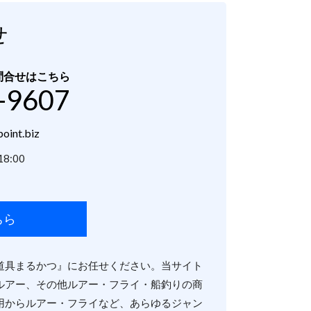
せ
問合せはこちら
-9607
oint.biz
8:00
ちら
道具まるかつ』にお任せください。当サイト
ルアー、その他ルアー・フライ・船釣りの商
用からルアー・フライなど、あらゆるジャン