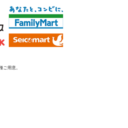
種ご用意。