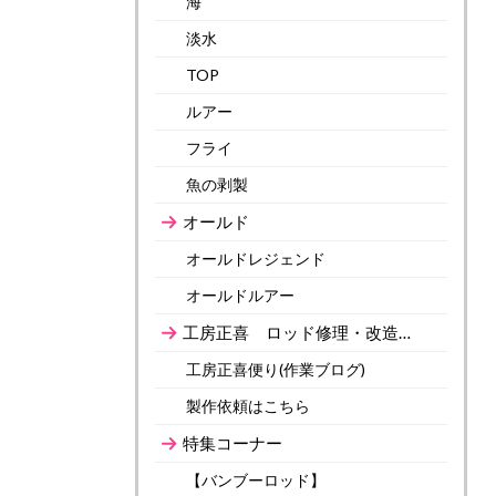
海
淡水
TOP
ルアー
フライ
魚の剥製
オールド
オールドレジェンド
オールドルアー
工房正喜 ロッド修理・改造…
工房正喜便り(作業ブログ)
製作依頼はこちら
特集コーナー
【バンブーロッド】