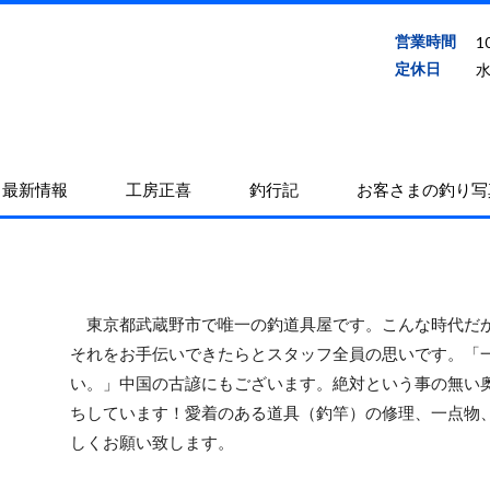
営業時間
1
定休日
最新情報
工房正喜
釣行記
お客さまの釣り写
東京都武蔵野市で唯一の釣道具屋です。こんな時代だか
それをお手伝いできたらとスタッフ全員の思いです。「
い。」中国の古諺にもございます。絶対という事の無い
ちしています！愛着のある道具（釣竿）の修理、一点物
しくお願い致します。