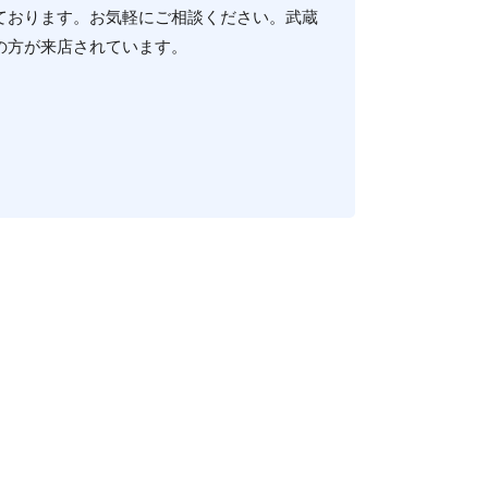
ております。お気軽にご相談ください。武蔵
の方が来店されています。