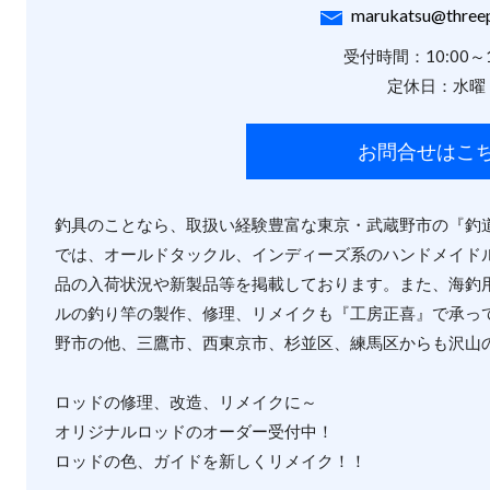
marukatsu@threep
受付時間：10:00～1
定休日：水曜
お問合せはこ
釣具のことなら、取扱い経験豊富な東京・武蔵野市の『釣
では、オールドタックル、インディーズ系のハンドメイド
品の入荷状況や新製品等を掲載しております。また、海釣
ルの釣り竿の製作、修理、リメイクも『工房正喜』で承っ
野市の他、三鷹市、西東京市、杉並区、練馬区からも沢山
ロッドの修理、改造、リメイクに～
オリジナルロッドのオーダー受付中！
ロッドの色、ガイドを新しくリメイク！！