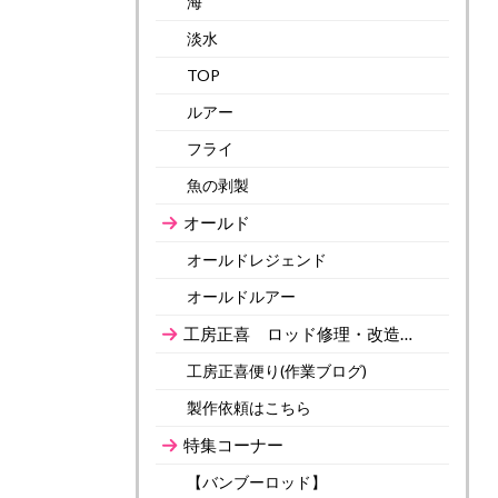
海
淡水
TOP
ルアー
フライ
魚の剥製
オールド
オールドレジェンド
オールドルアー
工房正喜 ロッド修理・改造…
工房正喜便り(作業ブログ)
製作依頼はこちら
特集コーナー
【バンブーロッド】