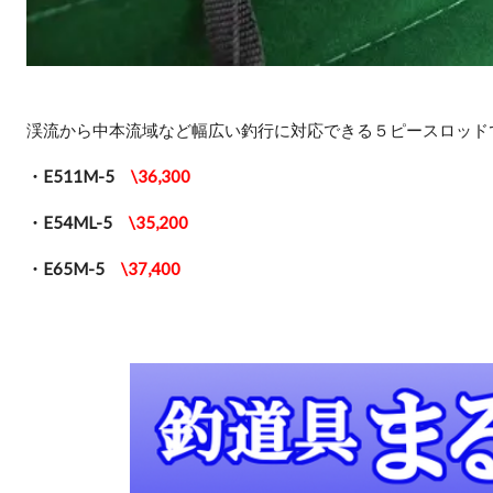
渓流から中本流域など幅広い釣行に対応できる５ピースロッド
・E511M-5
\36,300
・E54ML-5
\35,200
・E65M-5
\37,400