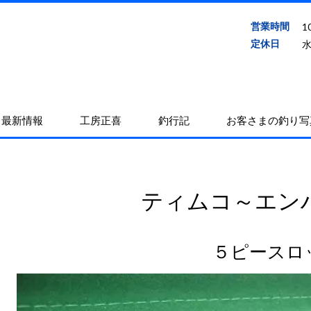
営業時間
1
定休日
最新情報
工房正喜
釣行記
お客さまの釣り写
ティムコ～エン
５ピースロ