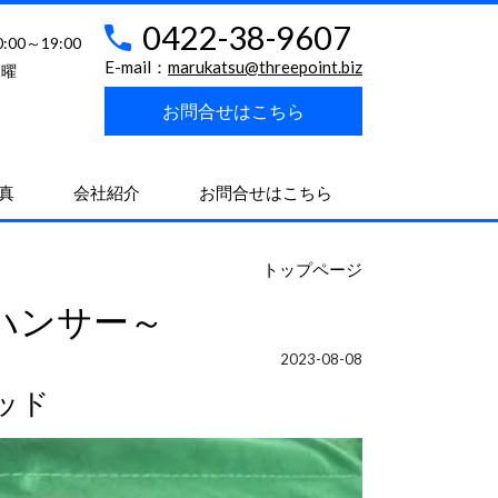
0422-38-9607
0:00～19:00
E-mail：
marukatsu@threepoint.biz
水曜
お問合せはこちら
真
会社紹介
お問合せはこちら
トップページ
ハンサー～
2023-08-08
ッド