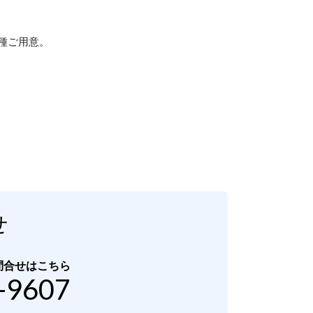
種ご用意。
せ
問合せはこちら
-9607